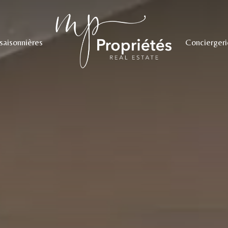
saisonnières
Conciergeri