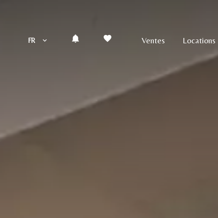
Ventes
Locations 
FR