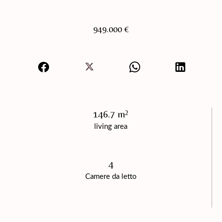
949.000 €
146.7 m²
living area
4
Camere da letto