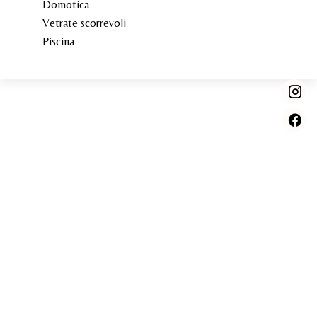
Domotica
Vetrate scorrevoli
Piscina
Marie PENNA