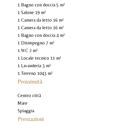
1 Bagno con doccia
5 m²
1 Salone
19 m²
1 Camera da letto
16 m²
1 Camera da letto
16 m²
1 Bagno con doccia
4 m²
1 Disimpegno
7 m²
1 WC
2 m²
1 Locale tecnico
11 m²
1 Lavanderia
3 m²
1 Terreno
1043 m²
Prossimità
Centro città
Mare
Spiaggia
Prestazioni