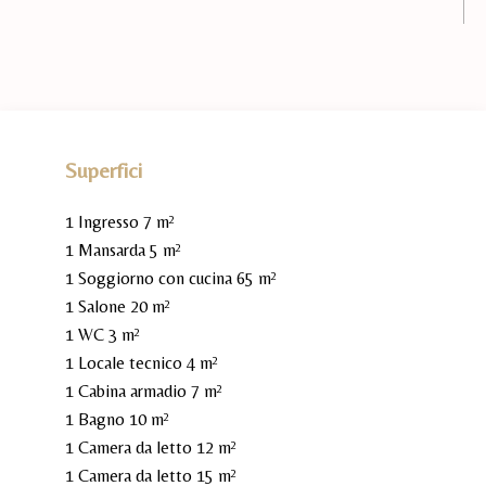
Superfici
1 Ingresso
7 m²
1 Mansarda
5 m²
1 Soggiorno con cucina
65 m²
1 Salone
20 m²
1 WC
3 m²
1 Locale tecnico
4 m²
1 Cabina armadio
7 m²
1 Bagno
10 m²
1 Camera da letto
12 m²
1 Camera da letto
15 m²