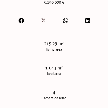
3.190.000 €
219.29 m²
living area
1 043 m²
land area
4
Camere da letto