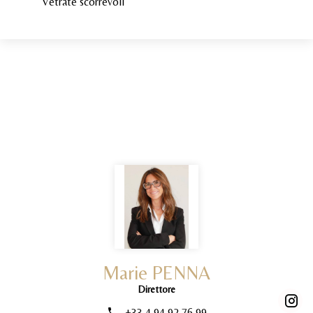
Vetrate scorrevoli
Marie PENNA
Direttore
+33 4 94 92 76 99