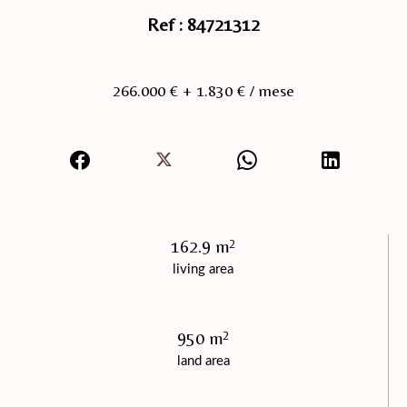
Ref : 84721312
266.000 € + 1.830 € / mese
162.9 m²
living area
950 m²
land area