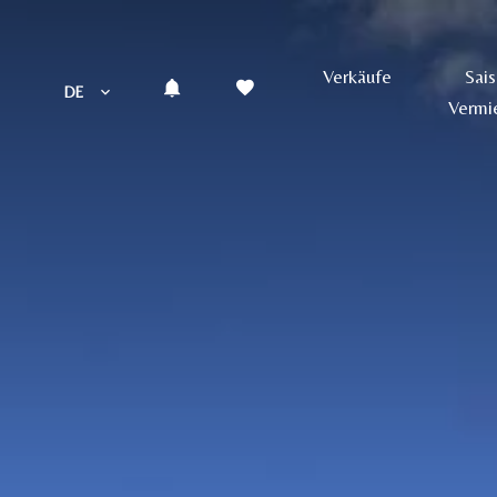
Verkäufe
Sai
DE
Vermi