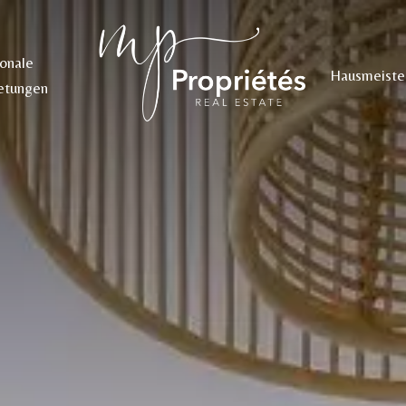
sonale
Hausmeiste
etungen