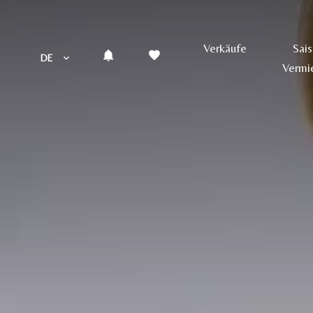
Verkäufe
Sai
DE
Vermi